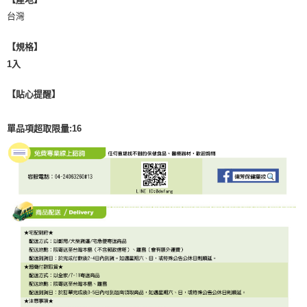
台灣
【規格】
1入
【貼心提醒】
單品項超取限量:16