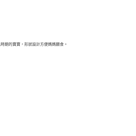
年的使用者請事先徵得法定代理人或監護人之同意方可使用
E先享後付」，若未經同意申辦者引起之損失，本公司不負相關責
AFTEE先享後付」時，將依據個別帳號之用戶狀況，依本公司
核予不同之上限額度；若仍有額度不足之情形，本公司將視審查
用戶進行身份認證。
一人註冊多個帳號或使用他人資訊註冊。若發現惡意使用之情
科技股份有限公司將有權停止該用戶之使用額度並採取法律行
乳時期的寶寶，形狀設計方便媽媽餵食。