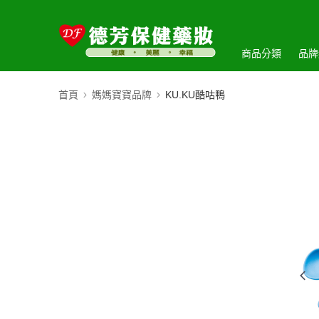
商品分類
品牌
首頁
媽媽寶寶品牌
KU.KU酷咕鴨