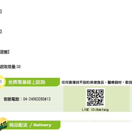
地】
格】
心提醒】
超取限量:32