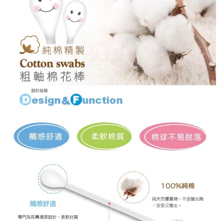
後付繳納相關費用。
付款後門市自取
※ 交易是否成功請以「AFTEE先享後付 」之結帳頁面顯示為準，若有關於
是否繳費成功／繳費後需取消欲退款等相關疑問，請聯繫「AFTEE先享後付
免運費
客戶支援中心」
https://netprotections.freshdesk.com/support/home
【注意事項】
１．透過由恩沛科技股份有限公司提供之「AFTEE先享後付」服務完成之交
易，需依本服務之必要範圍內提供個人資料，並將交易相關給付款項請求債
權轉讓予恩沛科技股份有限公司。
２．關於個人資料處理事宜，請瀏覽以下網址：
https://aftee.tw/terms/#terms3
３．未成年的使用者請事先徵得法定代理人或監護人之同意方可使用
「AFTEE先享後付」，若未經同意申辦者引起之損失，本公司不負相關責
任。
４．使用「AFTEE先享後付」時，將依據個別帳號之用戶狀況，依本公司即
時審查核予不同之上限額度；若仍有額度不足之情形，本公司將視審查結果
請求用戶進行身份認證。
５．嚴禁一人註冊多個帳號或使用他人資訊註冊。若發現惡意使用之情形，
恩沛科技股份有限公司將有權停止該用戶之使用額度並採取法律行動。