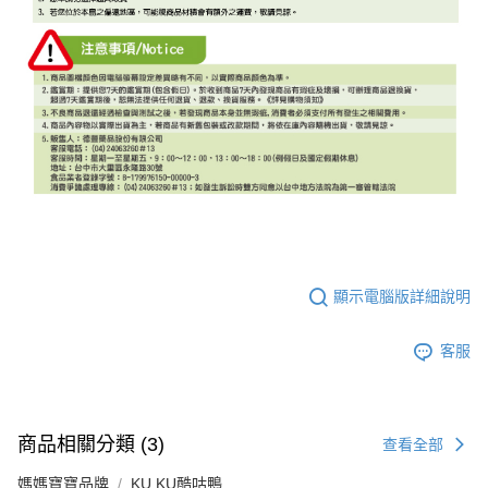
顯示電腦版詳細說明
客服
商品相關分類 (3)
查看全部
媽媽寶寶品牌
KU.KU酷咕鴨