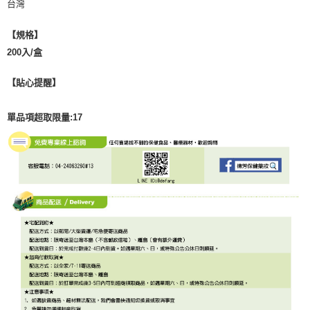
台灣
【規格】
200入/盒
【貼心提醒】
單品項超取限量:17