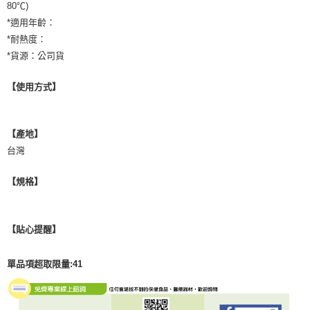
80℃)
*適用年齡：
*耐熱度：
*貨源：公司貨
【使用方式】
【產地】
台灣
【規格】
【貼心提醒】
單品項超取限量:41