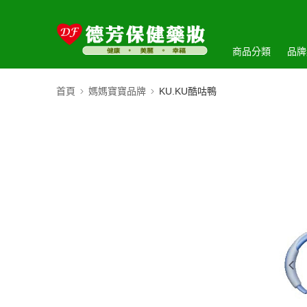
商品分類
品牌
首頁
媽媽寶寶品牌
KU.KU酷咕鴨