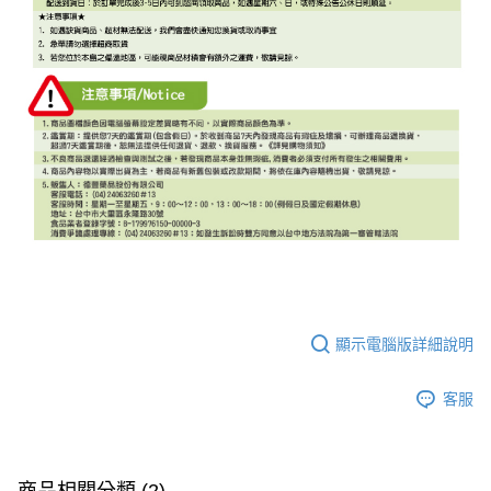
顯示電腦版詳細說明
客服