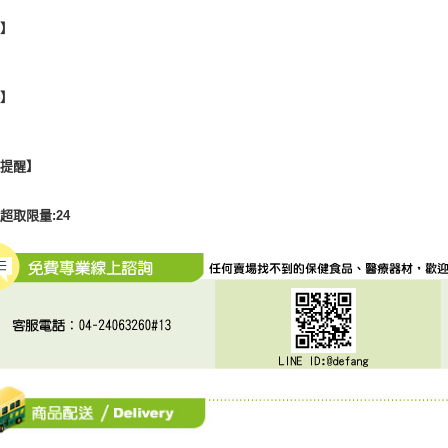
地】
格】
心提醒】
超取限量:24