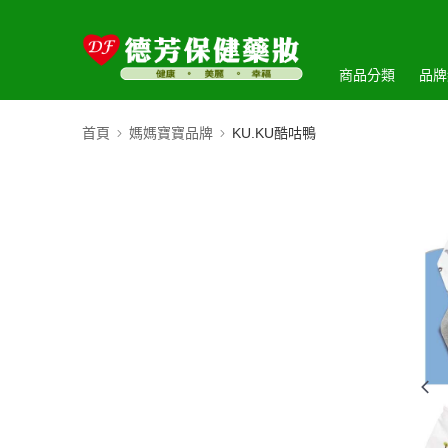
商品分類
品牌
首頁
媽媽寶寶品牌
KU.KU酷咕鴨