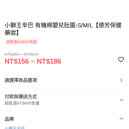
小獅王辛巴 有機棉嬰兒肚圍-S/M/L【德芳保健
藥妝】
超取滿NT$600免運
NT$260 ~ NT$310
NT$156 ~ NT$186
請選擇商品選項
付款與運送方式
超取滿NT$600免運
付款方式
品牌
信用卡一次付款
小獅王辛巴