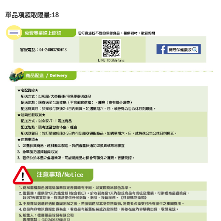
單品項超取限量:18