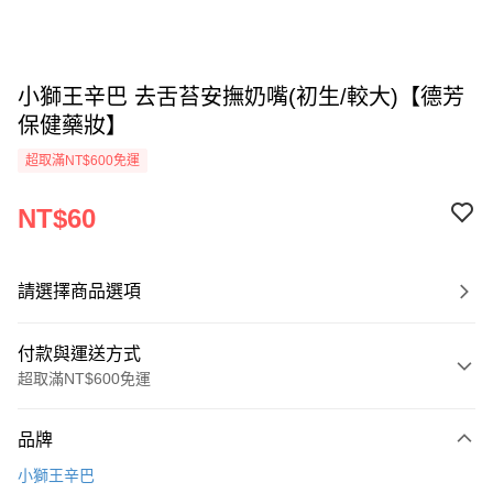
小獅王辛巴 去舌苔安撫奶嘴(初生/較大)【德芳
保健藥妝】
超取滿NT$600免運
NT$60
請選擇商品選項
付款與運送方式
超取滿NT$600免運
付款方式
品牌
信用卡一次付款
小獅王辛巴