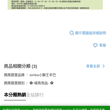
顯示電腦版詳細說明
客服
商品相關分類 (3)
查看全部
媽媽寶寶品牌
simba小獅王辛巴
媽媽寶寶類別
✿-哺育用品- ✿
本分類熱銷
全站排行