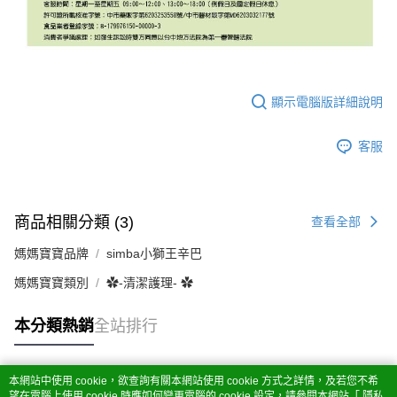
顯示電腦版詳細說明
客服
商品相關分類 (3)
查看全部
媽媽寶寶品牌
simba小獅王辛巴
媽媽寶寶類別
✿-清潔護理- ✿
本分類熱銷
全站排行
本網站中使用 cookie，欲查詢有關本網站使用 cookie 方式之詳情，及若您不希
熱門標籤
望在電腦上使用 cookie 時應如何變更電腦的 cookie 設定，請參閱本網站「
隱私