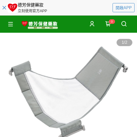
德芳保健藥妝
開啟APP
立刻使用官方APP
0
1
/
2