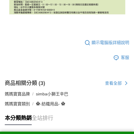
顯示電腦版詳細說明
客服
商品相關分類 (3)
查看全部
媽媽寶寶品牌
simba小獅王辛巴
媽媽寶寶類別
✿-紡織用品- ✿
本分類熱銷
全站排行