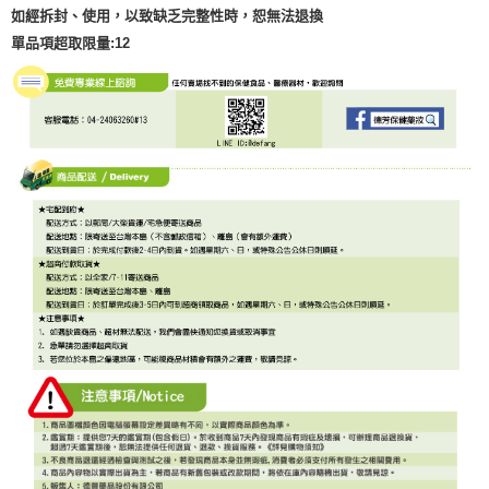
如經拆封、使用，以致缺乏完整性時，恕無法退換
單品項超取限量:12