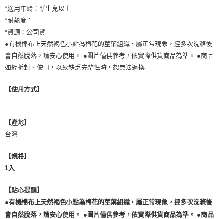
*適用年齡：新生兒以上
*耐熱度：
*貨源：公司貨
●有機棉布上天然褐色小點為棉花的莖葉組織，屬正常現象，經多次洗滌後
會自然脫落，請安心使用。 ●圖片僅供參考，依實際供貨商品為準。 ●商品
如經拆封、使用，以致缺乏完整性時，恕無法退換
【使用方式】
【產地】
台灣
【規格】
1入
【貼心提醒】
●有機棉布上天然褐色小點為棉花的莖葉組織，屬正常現象，經多次洗滌後
會自然脫落，請安心使用。 ●圖片僅供參考，依實際供貨商品為準。 ●商品