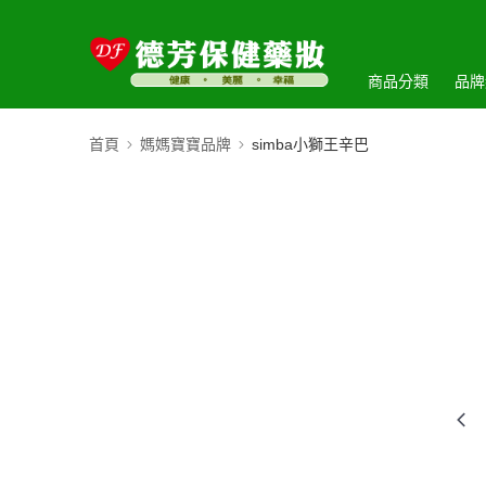
商品分類
品牌
首頁
媽媽寶寶品牌
simba小獅王辛巴