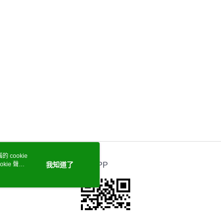
 cookie
kie 聲明
我知道了
官方APP