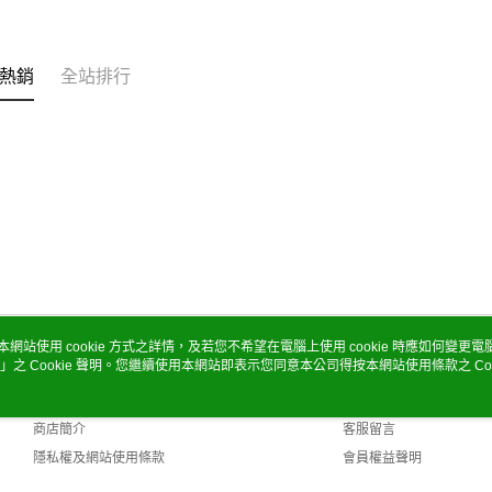
熱銷
全站排行
本網站使用 cookie 方式之詳情，及若您不希望在電腦上使用 cookie 時應如何變更電腦的
」之 Cookie 聲明。您繼續使用本網站即表示您同意本公司得按本網站使用條款之 Coo
關於我們
客服資訊
品牌故事
購物說明
商店簡介
客服留言
隱私權及網站使用條款
會員權益聲明
聯絡我們