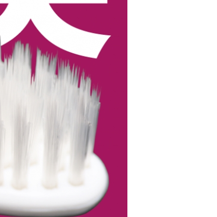
年的使用者請事先徵得法定代理人或監護人之同意方可使用
E先享後付」，若未經同意申辦者引起之損失，本公司不負相關責
AFTEE先享後付」時，將依據個別帳號之用戶狀況，依本公司
核予不同之上限額度；若仍有額度不足之情形，本公司將視審查
用戶進行身份認證。
一人註冊多個帳號或使用他人資訊註冊。若發現惡意使用之情
科技股份有限公司將有權停止該用戶之使用額度並採取法律行