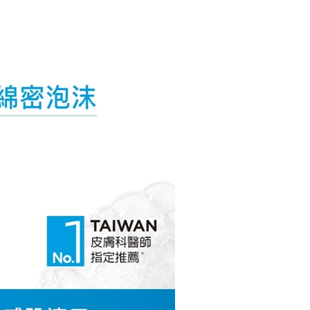
年的使用者請事先徵得法定代理人或監護人之同意方可使用
E先享後付」，若未經同意申辦者引起之損失，本公司不負相關責
AFTEE先享後付」時，將依據個別帳號之用戶狀況，依本公司
核予不同之上限額度；若仍有額度不足之情形，本公司將視審查
用戶進行身份認證。
一人註冊多個帳號或使用他人資訊註冊。若發現惡意使用之情
科技股份有限公司將有權停止該用戶之使用額度並採取法律行