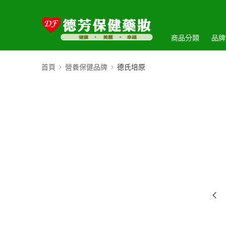
商品分類
品牌
首頁
營養保健品牌
德氏培原