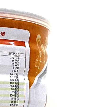
項】
市自取
恩沛科技股份有限公司提供之「AFTEE先享後付」服務完成之
依本服務之必要範圍內提供個人資料，並將交易相關給付款項請
讓予恩沛科技股份有限公司。
個人資料處理事宜，請瀏覽以下網址：
ee.tw/terms/#terms3
年的使用者請事先徵得法定代理人或監護人之同意方可使用
E先享後付」，若未經同意申辦者引起之損失，本公司不負相關責
AFTEE先享後付」時，將依據個別帳號之用戶狀況，依本公司
核予不同之上限額度；若仍有額度不足之情形，本公司將視審查
用戶進行身份認證。
一人註冊多個帳號或使用他人資訊註冊。若發現惡意使用之情
科技股份有限公司將有權停止該用戶之使用額度並採取法律行