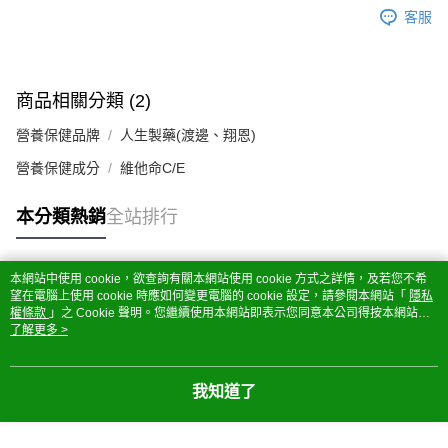
客服
商品相關分類 (2)
營養保健品牌
人生製藥(渡邊、翔恩)
營養保健成分
維他命C/E
本分類熱銷
全站排行
本網站中使用 cookie，欲查詢有關本網站使用 cookie 方式之詳情，及若您不希
熱門標籤
望在電腦上使用 cookie 時應如何變更電腦的 cookie 設定，請參閱本網站「
隱私
權條款
」之 Cookie 聲明。您繼續使用本網站即表示您同意本公司得按本網站使
用條款之 Cookie 聲明使用 cookie。
了解更多 >
我知道了