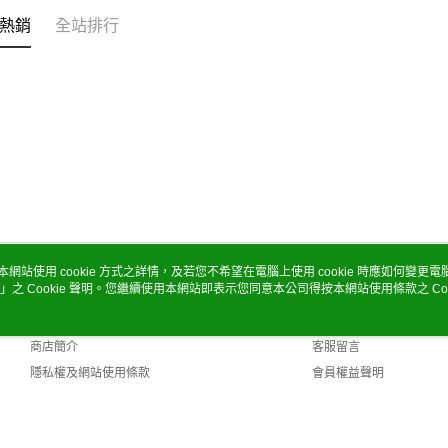
熱銷
全站排行
本網站使用 cookie 方式之詳情，及若您不希望在電腦上使用 cookie 時應如何變更電腦的
」之 Cookie 聲明。您繼續使用本網站即表示您同意本公司得按本網站使用條款之 Coo
關於我們
客服資訊
品牌故事
購物說明
商店簡介
客服留言
隱私權及網站使用條款
會員權益聲明
聯絡我們