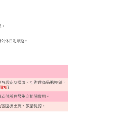
延。
告公休日則順延。