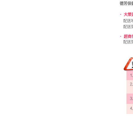
德芳保
‧
大榮
配送
配送
‧
超商付
配送