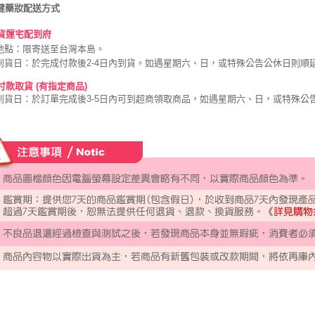
健藥妝配送方式
貨運宅配到府
地點：限寄送至台灣本島。
到貨日：於完成付款後2-4日內到貨。如遇星期六、日，或特殊公告公休日則順
款取貨 (有指定商品)
到貨日：於訂單完成後3-5日內可到超商領取商品，如遇星期六、日，或特殊公