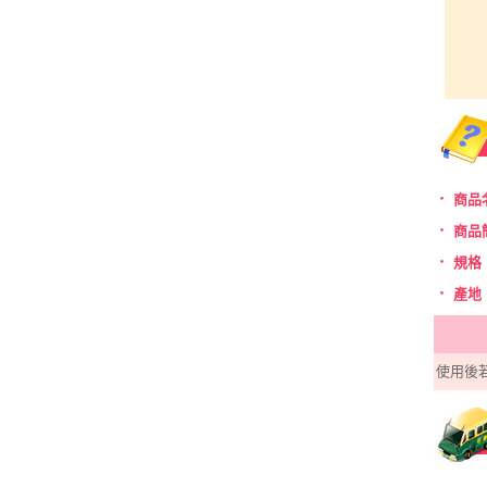
‧
商品
‧
商品
‧
規格
‧
產地
使用後