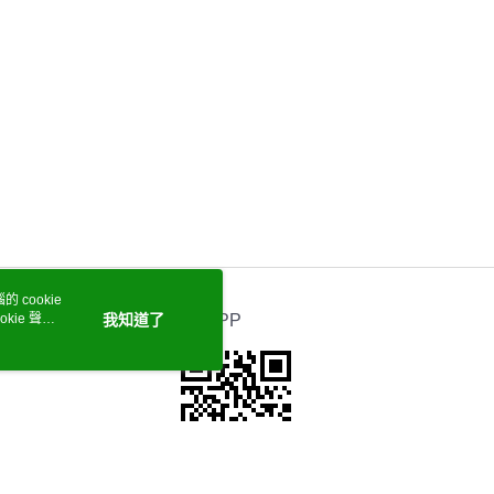
 cookie
kie 聲明
我知道了
官方APP