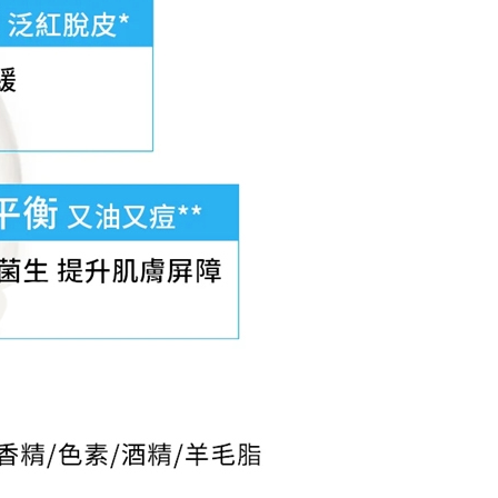
年的使用者請事先徵得法定代理人或監護人之同意方可使用
E先享後付」，若未經同意申辦者引起之損失，本公司不負相關責
AFTEE先享後付」時，將依據個別帳號之用戶狀況，依本公司
核予不同之上限額度；若仍有額度不足之情形，本公司將視審查
用戶進行身份認證。
一人註冊多個帳號或使用他人資訊註冊。若發現惡意使用之情
科技股份有限公司將有權停止該用戶之使用額度並採取法律行