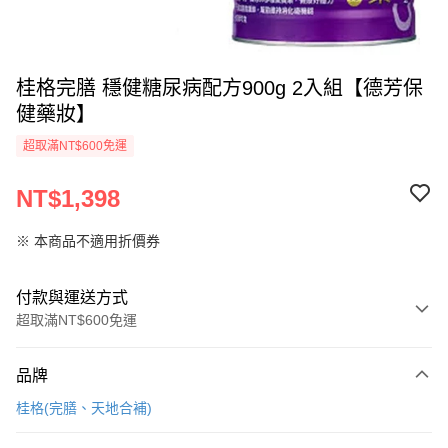
桂格完膳 穩健糖尿病配方900g 2入組【德芳保
健藥妝】
超取滿NT$600免運
NT$1,398
※ 本商品不適用折價券
付款與運送方式
超取滿NT$600免運
付款方式
品牌
信用卡一次付款
桂格(完膳、天地合補)
超商取貨付款