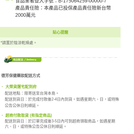
食品業者登入字號：B-175064259-00000-7
產品責任險：本產品已投保產品責任險新台幣
2000萬元
貼心提醒
*請置於陰涼乾燥處。
德芳保健藥妝配送方式
‧
大榮貨運宅配到府
配送地點：限寄送至台灣本島。
配送到貨日：於完成付款後2-4日內到貨。如遇星期六、日，或特殊
公告公休日則順延。
‧
超商付款取貨 (有指定商品)
配送到貨日：於訂單完成後3-5日內可到超商領取商品，如遇星期
六、日，或特殊公告公休日則順延。