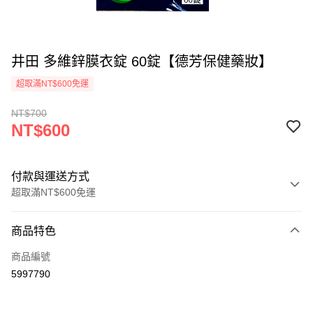
井田 多維鋅膜衣錠 60錠【德芳保健藥妝】
超取滿NT$600免運
NT$700
NT$600
付款與運送方式
超取滿NT$600免運
付款方式
商品特色
信用卡一次付款
商品編號
超商取貨付款
5997790
LINE Pay