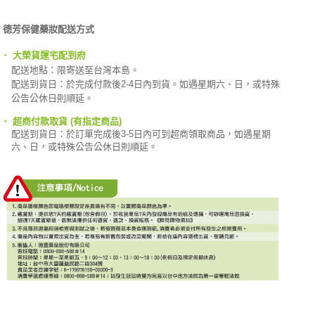
德芳保健藥妝配送方式
‧
大榮貨運宅配到府
配送地點：限寄送至台灣本島。
配送到貨日：於完成付款後2-4日內到貨。如遇星期六、日，或特殊
公告公休日則順延。
‧
超商付款取貨 (有指定商品)
配送到貨日：於訂單完成後3-5日內可到超商領取商品，如遇星期
六、日，或特殊公告公休日則順延。