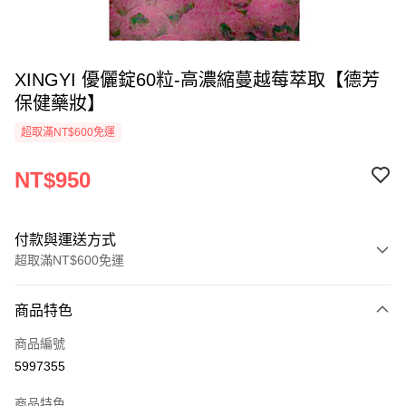
XINGYI 優儷錠60粒-高濃縮蔓越莓萃取【德芳
保健藥妝】
超取滿NT$600免運
NT$950
付款與運送方式
超取滿NT$600免運
付款方式
商品特色
信用卡一次付款
商品編號
超商取貨付款
5997355
LINE Pay
商品特色