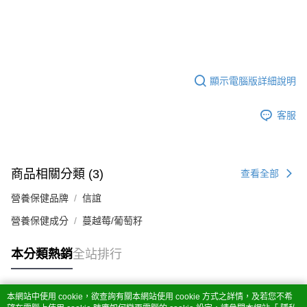
顯示電腦版詳細說明
客服
商品相關分類 (3)
查看全部
營養保健品牌
信誼
營養保健成分
蔓越莓/葡萄籽
本分類熱銷
全站排行
本網站中使用 cookie，欲查詢有關本網站使用 cookie 方式之詳情，及若您不希