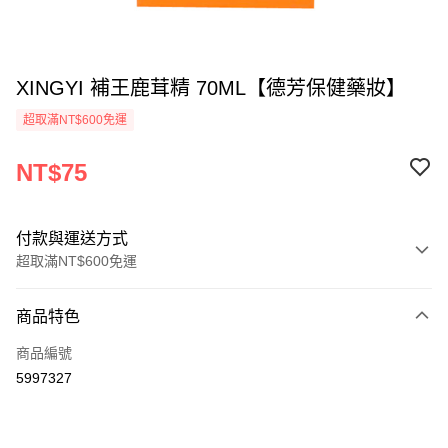
XINGYI 補王鹿茸精 70ML【德芳保健藥妝】
超取滿NT$600免運
NT$75
付款與運送方式
超取滿NT$600免運
付款方式
商品特色
信用卡一次付款
商品編號
超商取貨付款
5997327
LINE Pay
Apple Pay