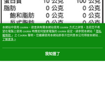
本網站中使用 cookie，欲查詢有關本網站使用 cookie 方式之詳情，及若您不希
望在電腦上使用 cookie 時應如何變更電腦的 cookie 設定，請參閱本網站「
隱私
權條款
」之 Cookie 聲明。您繼續使用本網站即表示您同意本公司得按本網站使
用條款之 Cookie 聲明使用 cookie。
了解更多 >
我知道了