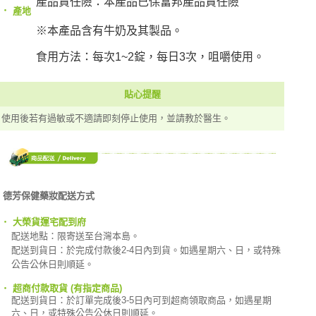
產品責任險：本產品已保富邦產品責任險
‧
產地
※本產品含有牛奶及其製品。
食用方法：每次1~2錠，每日3次，咀嚼使用。
貼心提醒
使用後若有過敏或不適請即刻停止使用，並請教於醫生。
德芳保健藥妝配送方式
‧
大榮貨運宅配到府
配送地點：限寄送至台灣本島。
配送到貨日：於完成付款後2-4日內到貨。如遇星期六、日，或特殊
公告公休日則順延。
‧
超商付款取貨 (有指定商品)
配送到貨日：於訂單完成後3-5日內可到超商領取商品，如遇星期
六、日，或特殊公告公休日則順延。