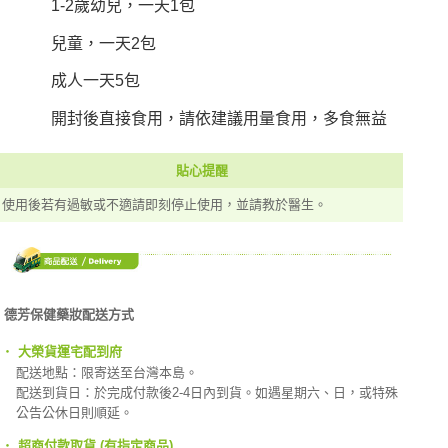
1-2歲幼兒，一天1包
兒童，一天2包
成人一天5包
開封後直接食用，請依建議用量食用，多食無益
貼心提醒
使用後若有過敏或不適請即刻停止使用，並請教於醫生。
德芳保健藥妝配送方式
‧
大榮貨運宅配到府
配送地點：限寄送至台灣本島。
配送到貨日：於完成付款後2-4日內到貨。如遇星期六、日，或特殊
公告公休日則順延。
‧
超商付款取貨 (有指定商品)