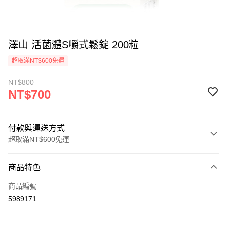
澤山 活菌體S嚼式鬆錠 200粒
超取滿NT$600免運
NT$800
NT$700
付款與運送方式
超取滿NT$600免運
付款方式
商品特色
信用卡一次付款
商品編號
超商取貨付款
5989171
LINE Pay