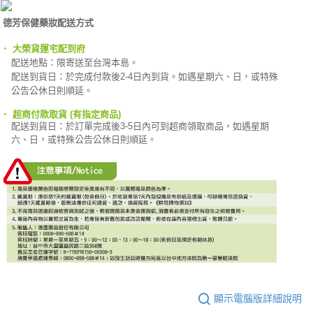
德芳保健藥妝配送方式
‧
大榮貨運宅配到府
配送地點：限寄送至台灣本島。
配送到貨日：於完成付款後2-4日內到貨。如遇星期六、日，或特殊
公告公休日則順延。
‧
超商付款取貨 (有指定商品)
配送到貨日：於訂單完成
後3-5日內可到超商領取商品，如遇星期
六、日，或特殊公告公休日則順延。
顯示電腦版詳細說明