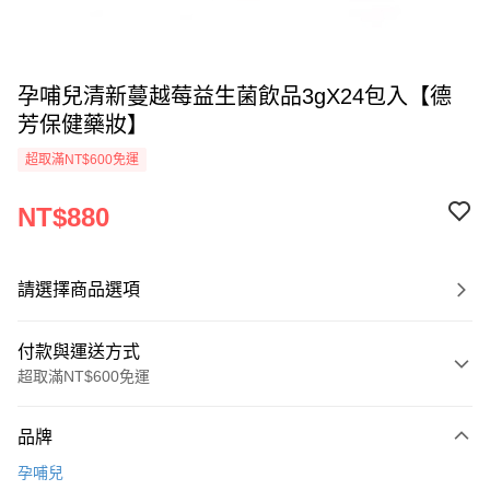
孕哺兒清新蔓越莓益生菌飲品3gX24包入【德
芳保健藥妝】
超取滿NT$600免運
NT$880
請選擇商品選項
付款與運送方式
超取滿NT$600免運
付款方式
品牌
信用卡一次付款
孕哺兒