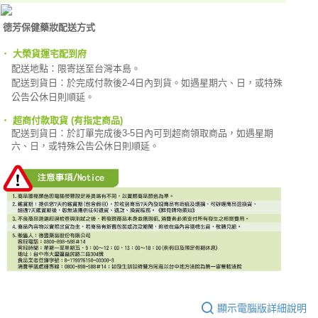
德芳保健藥妝配送方式
‧
大榮貨運宅配到府
配送地點：限寄送至台灣本島。
配送到貨日：於完成付款後2-4日內到貨。如遇星期六、日，或特殊
公告公休日則順延。
‧
超商付款取貨 (有指定商品)
配送到貨日：於訂單完成
後3-5日內可到超商領取商品，如遇星期
六、日，或特殊公告公休日則順延。
顯示電腦版詳細說明