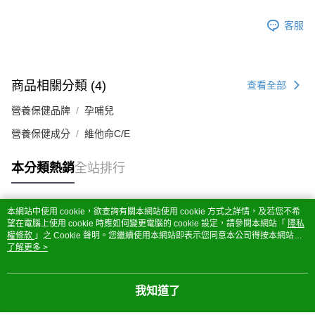
客服
商品相關分類 (4)
查看全部
營養保健品牌
孕哺兒
營養保健成分
維他命C/E
本分類熱銷
全站排行
本網站中使用 cookie，欲查詢有關本網站使用 cookie 方式之詳情，及若您不希
熱門標籤
望在電腦上使用 cookie 時應如何變更電腦的 cookie 設定，請參閱本網站「
隱私
權條款
」之 Cookie 聲明。您繼續使用本網站即表示您同意本公司得按本網站使
用條款之 Cookie 聲明使用 cookie。
了解更多 >
我知道了