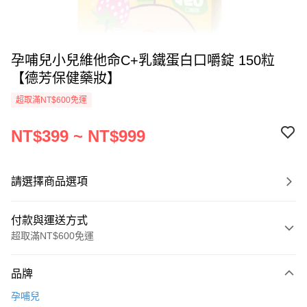
孕哺兒小兒維他命C+乳鐵蛋白口嚼錠 150粒
【德芳保健藥妝】
超取滿NT$600免運
NT$399 ~ NT$999
請選擇商品選項
付款與運送方式
超取滿NT$600免運
付款方式
品牌
信用卡一次付款
孕哺兒