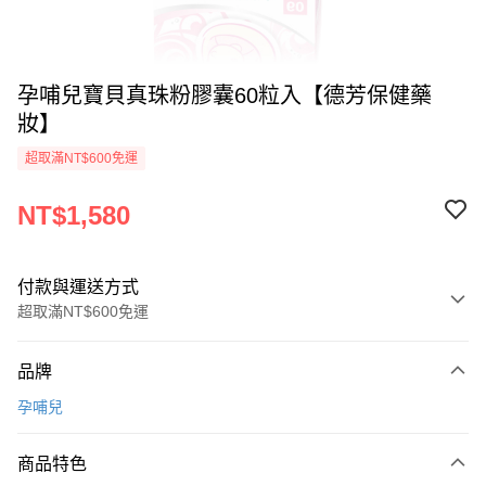
孕哺兒寶貝真珠粉膠囊60粒入【德芳保健藥
妝】
超取滿NT$600免運
NT$1,580
付款與運送方式
超取滿NT$600免運
付款方式
品牌
信用卡一次付款
孕哺兒
超商取貨付款
商品特色
LINE Pay