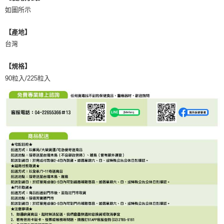
如圖所示
【產地】
台灣
【規格】
90粒入/225粒入