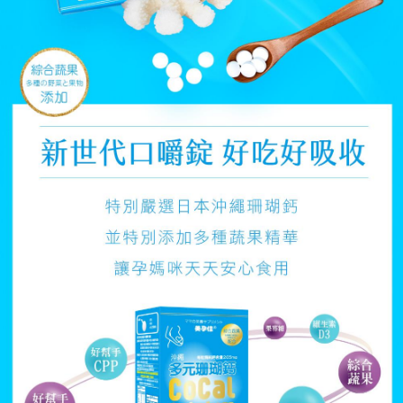
※ 請注意：結帳手續完成當下不需立刻繳費，但若您需要取消訂單，請聯絡
每筆NT$80，滿NT$600(含以上)免運費
購買商品的店家。未經商家同意取消之訂單仍視為有效，需透過AFTEE先享
後付繳納相關費用。
郵局（離島配送）
※ 交易是否成功請以「AFTEE先享後付 」之結帳頁面顯示為準，若有關於
是否繳費成功／繳費後需取消欲退款等相關疑問，請聯繫「AFTEE先享後付
每筆NT$125
客戶支援中心」
https://netprotections.freshdesk.com/support/home
付款後門市自取
【注意事項】
１．透過由恩沛科技股份有限公司提供之「AFTEE先享後付」服務完成之交
免運費
易，需依本服務之必要範圍內提供個人資料，並將交易相關給付款項請求債
權轉讓予恩沛科技股份有限公司。
２．關於個人資料處理事宜，請瀏覽以下網址：
https://aftee.tw/terms/#terms3
３．未成年的使用者請事先徵得法定代理人或監護人之同意方可使用
「AFTEE先享後付」，若未經同意申辦者引起之損失，本公司不負相關責
任。
４．使用「AFTEE先享後付」時，將依據個別帳號之用戶狀況，依本公司即
時審查核予不同之上限額度；若仍有額度不足之情形，本公司將視審查結果
請求用戶進行身份認證。
５．嚴禁一人註冊多個帳號或使用他人資訊註冊。若發現惡意使用之情形，
恩沛科技股份有限公司將有權停止該用戶之使用額度並採取法律行動。