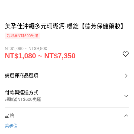
美孕佳沖繩多元珊瑚鈣-嚼錠【德芳保健藥妝】
超取滿NT$600免運
NT$1,080 ~ NT$9,800
NT$1,080 ~ NT$7,350
請選擇商品選項
付款與運送方式
超取滿NT$600免運
付款方式
品牌
信用卡一次付款
美孕佳
超商取貨付款