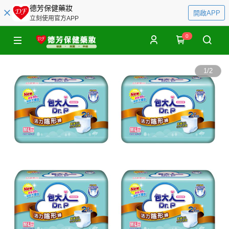
德芳保健藥妝
開啟APP
立刻使用官方APP
0
1
/
2