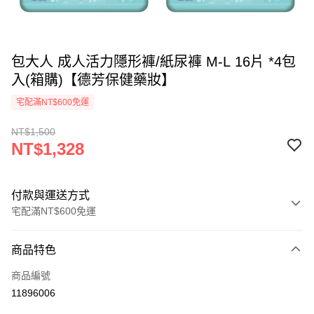
包大人 成人活力隱形褲/紙尿褲 M-L 16片 *4包
入(箱購)【德芳保健藥妝】
宅配滿NT$600免運
NT$1,500
NT$1,328
付款與運送方式
宅配滿NT$600免運
付款方式
商品特色
信用卡一次付款
商品編號
LINE Pay
11896006
Apple Pay