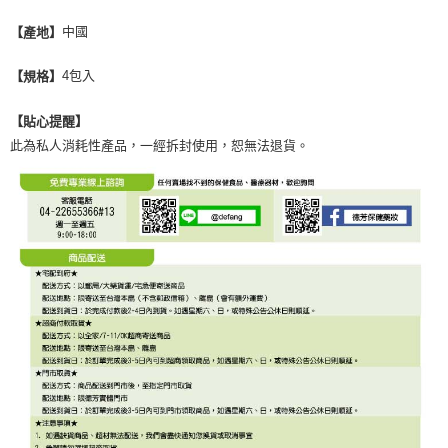
中國
【產地】
4包入
【規格】
【貼心提醒】
此為私人消耗性產品，一經拆封使用，恕無法退貨。