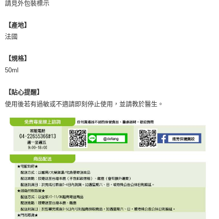
請見外包裝標示
【產地】
法國
【規格】
50ml
【貼心提醒】
使用後若有過敏或不適請即刻停止使用，並請教於醫生。