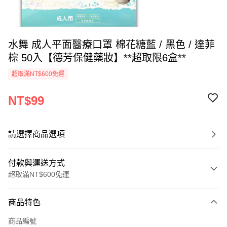
水舞 成人平面醫療口罩 棉花糖藍 / 黑色 / 達菲
棕 50入【德芳保健藥妝】**超取限6盒**
超取滿NT$600免運
NT$99
請選擇商品選項
付款與運送方式
超取滿NT$600免運
付款方式
商品特色
信用卡一次付款
商品編號