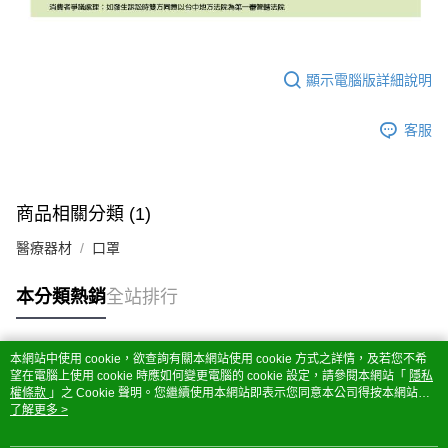
顯示電腦版詳細說明
客服
商品相關分類 (1)
醫療器材
口罩
本分類熱銷
全站排行
本網站中使用 cookie，欲查詢有關本網站使用 cookie 方式之詳情，及若您不希
熱門標籤
望在電腦上使用 cookie 時應如何變更電腦的 cookie 設定，請參閱本網站「
隱私
權條款
」之 Cookie 聲明。您繼續使用本網站即表示您同意本公司得按本網站使
用條款之 Cookie 聲明使用 cookie。
了解更多 >