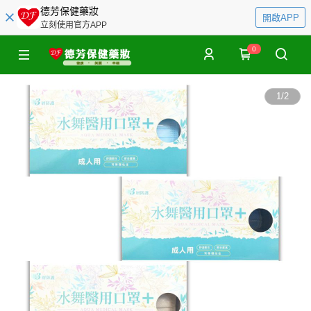
德芳保健藥妝
開啟APP
立刻使用官方APP
0
1
/
2