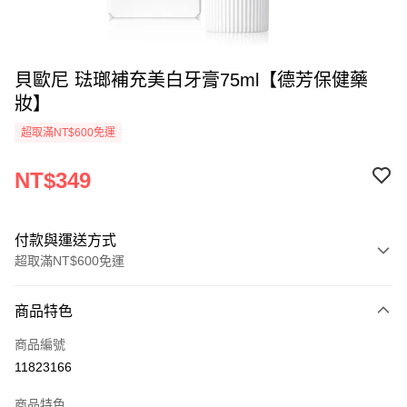
貝歐尼 琺瑯補充美白牙膏75ml【德芳保健藥
妝】
超取滿NT$600免運
NT$349
付款與運送方式
超取滿NT$600免運
付款方式
商品特色
信用卡一次付款
商品編號
超商取貨付款
11823166
LINE Pay
商品特色