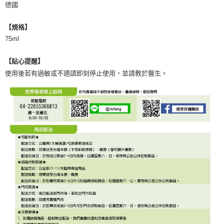
德國
【規格】
75ml
【貼心提醒】
使用後若有過敏或不適請即刻停止使用，並請教於醫生。