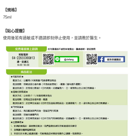
【規格】
75ml
【貼心提醒】
使用後若有過敏或不適請即刻停止使用，並請教於醫生。