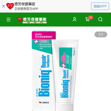
德芳保健藥妝
開啟APP
立刻使用官方APP
0
1
/
2