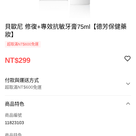
貝歐尼 修復+專效抗敏牙膏75ml【德芳保健藥
妝】
超取滿NT$600免運
NT$299
付款與運送方式
超取滿NT$600免運
付款方式
商品特色
信用卡一次付款
商品編號
超商取貨付款
11823103
LINE Pay
商品特色