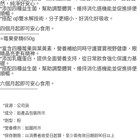
然，純淨好安心。
*添加四種益生菌，幫助調整體質、維持消化道機能並促進排便
順暢。
*搭配 αβ雙水解技術，分子更細小、好消化好吸收。
四個月起即可安心食用。
-------------------------
⭐莓果麥精650g
*富含四種莓果與葉黃素，營養補給同時守護寶寶視野健康，眼
睛晶亮更有精神。
*添加乳鐵蛋白，提供全面營養支持，從日常飲食強化保護力基
礎。
*搭配四種益生菌，幫助調整體質、維持消化道機能並促進排便
順暢。
六個月起即可安心食用。
------------------------
*貨源：公司貨
*成分：如產品包裝所示
*劑型：粉
*營養標示：如圖所示
*保存期限：以消費者收受日起算，至少距有效日期前90日以上