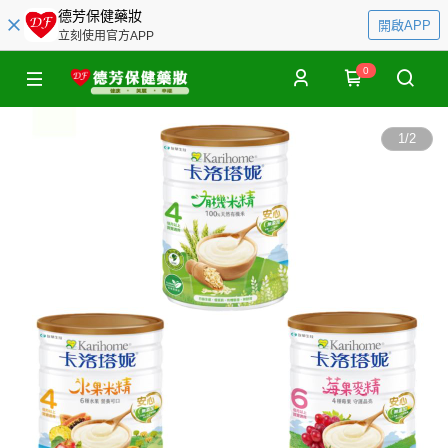
德芳保健藥妝
開啟APP
立刻使用官方APP
0
1
/
2