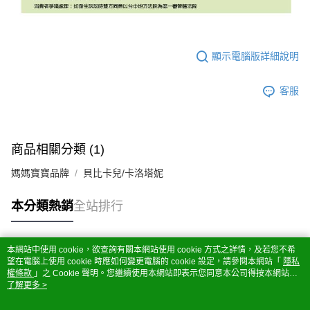
顯示電腦版詳細說明
客服
商品相關分類 (1)
媽媽寶寶品牌
貝比卡兒/卡洛塔妮
本分類熱銷
全站排行
本網站中使用 cookie，欲查詢有關本網站使用 cookie 方式之詳情，及若您不希
熱門標籤
望在電腦上使用 cookie 時應如何變更電腦的 cookie 設定，請參閱本網站「
隱私
權條款
」之 Cookie 聲明。您繼續使用本網站即表示您同意本公司得按本網站使
用條款之 Cookie 聲明使用 cookie。
了解更多 >