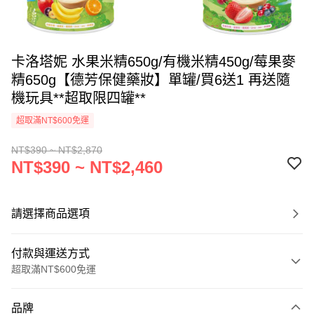
卡洛塔妮 水果米精650g/有機米精450g/莓果麥
精650g【德芳保健藥妝】單罐/買6送1 再送隨
機玩具**超取限四罐**
超取滿NT$600免運
NT$390 ~ NT$2,870
NT$390 ~ NT$2,460
請選擇商品選項
付款與運送方式
超取滿NT$600免運
付款方式
品牌