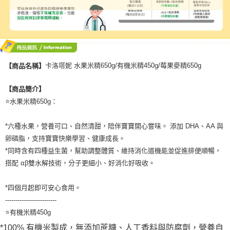
卡洛塔妮 水果米精650g/有機米精450g/莓果麥精650g
【商品名稱】
【商品簡介】
⭐水果米精650g：
*六種水果，營養可口、自然清甜，陪伴寶寶開心嘗味。 添加 DHA、AA 與
卵磷脂，支持寶寶快樂學習、健康成長。
*同時含有四種益生菌，幫助調整體質、維持消化道機能並促進排便順暢，
搭配 αβ雙水解技術，分子更細小、好消化好吸收。
*四個月起即可安心食用。
-------------------------
⭐有機米精450g
*100% 有機米製成，無添加蔗糖、人工香料與防腐劑，營養自