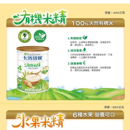
每筆NT$70，滿NT$600(含以上)免運費
【「AFTEE先享後付」結帳流程】
１．於結帳方式選擇「AFTEE先享後付」後，將跳轉至「AFTEE先享後付」
7-11取貨付款
結帳頁面，進行簡訊認證並確認金額後，即可完成結帳。
２．訂單成立數日內，您將收到繳費通知簡訊。
每筆NT$70，滿NT$600(含以上)免運費
３．收到繳費通知簡訊後14天內，點擊此簡訊中的連結，可透過四大超商／
ATM／網路銀行／等多元方式進行付款，方視為交易完成。
宅配
※ 請注意：結帳手續完成當下不需立刻繳費，但若您需要取消訂單，請聯絡
每筆NT$80，滿NT$600(含以上)免運費
購買商品的店家。未經商家同意取消之訂單仍視為有效，需透過AFTEE先享
後付繳納相關費用。
郵局（離島配送）
※ 交易是否成功請以「AFTEE先享後付 」之結帳頁面顯示為準，若有關於
是否繳費成功／繳費後需取消欲退款等相關疑問，請聯繫「AFTEE先享後付
每筆NT$125
客戶支援中心」
https://netprotections.freshdesk.com/support/home
付款後門市自取
【注意事項】
１．透過由恩沛科技股份有限公司提供之「AFTEE先享後付」服務完成之交
免運費
易，需依本服務之必要範圍內提供個人資料，並將交易相關給付款項請求債
權轉讓予恩沛科技股份有限公司。
２．關於個人資料處理事宜，請瀏覽以下網址：
https://aftee.tw/terms/#terms3
３．未成年的使用者請事先徵得法定代理人或監護人之同意方可使用
「AFTEE先享後付」，若未經同意申辦者引起之損失，本公司不負相關責
任。
４．使用「AFTEE先享後付」時，將依據個別帳號之用戶狀況，依本公司即
時審查核予不同之上限額度；若仍有額度不足之情形，本公司將視審查結果