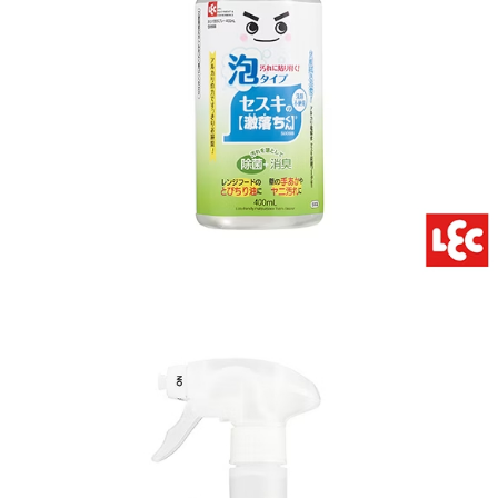
每筆NT$70，滿NT$600(含以上)免運費
【「AFTEE先享後付」結帳流程】
１．於結帳方式選擇「AFTEE先享後付」後，將跳轉至「AFTEE先享後付」
7-11取貨付款
結帳頁面，進行簡訊認證並確認金額後，即可完成結帳。
２．訂單成立數日內，您將收到繳費通知簡訊。
每筆NT$70，滿NT$600(含以上)免運費
３．收到繳費通知簡訊後14天內，點擊此簡訊中的連結，可透過四大超商／
ATM／網路銀行／等多元方式進行付款，方視為交易完成。
宅配
※ 請注意：結帳手續完成當下不需立刻繳費，但若您需要取消訂單，請聯絡
每筆NT$80，滿NT$600(含以上)免運費
購買商品的店家。未經商家同意取消之訂單仍視為有效，需透過AFTEE先享
後付繳納相關費用。
付款後門市自取
※ 交易是否成功請以「AFTEE先享後付 」之結帳頁面顯示為準，若有關於
是否繳費成功／繳費後需取消欲退款等相關疑問，請聯繫「AFTEE先享後付
免運費
客戶支援中心」
https://netprotections.freshdesk.com/support/home
【注意事項】
１．透過由恩沛科技股份有限公司提供之「AFTEE先享後付」服務完成之交
易，需依本服務之必要範圍內提供個人資料，並將交易相關給付款項請求債
權轉讓予恩沛科技股份有限公司。
２．關於個人資料處理事宜，請瀏覽以下網址：
https://aftee.tw/terms/#terms3
３．未成年的使用者請事先徵得法定代理人或監護人之同意方可使用
「AFTEE先享後付」，若未經同意申辦者引起之損失，本公司不負相關責
任。
４．使用「AFTEE先享後付」時，將依據個別帳號之用戶狀況，依本公司即
時審查核予不同之上限額度；若仍有額度不足之情形，本公司將視審查結果
請求用戶進行身份認證。