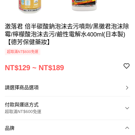
激落君 倍半碳酸鈉泡沫去污噴劑/黑黴君泡沫除
霉/檸檬酸泡沫去污/鹼性電解水400ml(日本製)
【德芳保健藥妝】
超取滿NT$600免運
NT$129 ~ NT$189
請選擇商品選項
付款與運送方式
超取滿NT$600免運
付款方式
品牌
信用卡一次付款