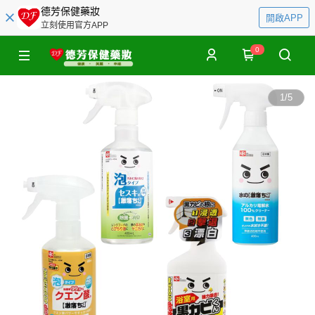
德芳保健藥妝
開啟APP
立刻使用官方APP
0
1
/
5