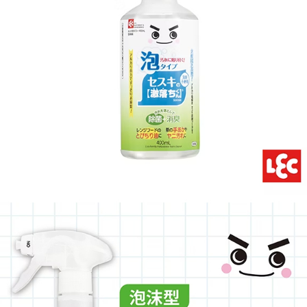
５．嚴禁一人註冊多個帳號或使用他人資訊註冊。若發現惡意使用之情形，
恩沛科技股份有限公司將有權停止該用戶之使用額度並採取法律行動。