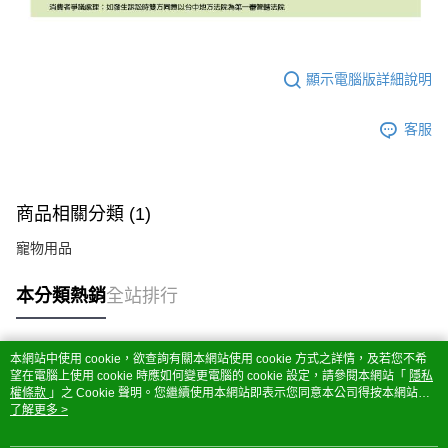
顯示電腦版詳細說明
客服
商品相關分類 (1)
寵物用品
本分類熱銷
全站排行
本網站中使用 cookie，欲查詢有關本網站使用 cookie 方式之詳情，及若您不希
熱門標籤
望在電腦上使用 cookie 時應如何變更電腦的 cookie 設定，請參閱本網站「
隱私
權條款
」之 Cookie 聲明。您繼續使用本網站即表示您同意本公司得按本網站使
用條款之 Cookie 聲明使用 cookie。
了解更多 >