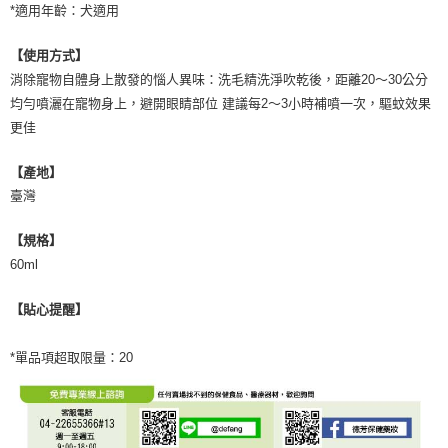
*適用年齡：犬適用
【使用方式】
消除寵物自體身上散發的惱人異味：洗毛精洗淨吹乾後，距離20～30公分
均勻噴灑在寵物身上，避開眼睛部位 建議每2～3小時補噴一次，驅蚊效果
更佳
【產地】
臺灣
【規格】
60ml
【貼心提醒】
*單品項超取限量：20