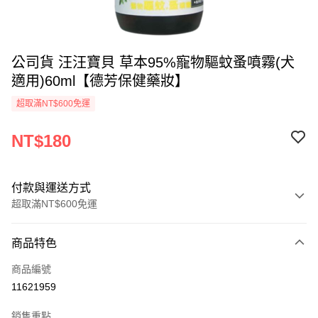
公司貨 汪汪寶貝 草本95%寵物驅蚊蚤噴霧(犬
適用)60ml【德芳保健藥妝】
超取滿NT$600免運
NT$180
付款與運送方式
超取滿NT$600免運
付款方式
商品特色
信用卡一次付款
商品編號
超商取貨付款
11621959
LINE Pay
銷售重點