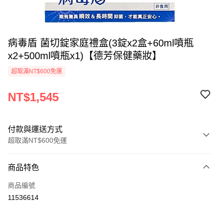
病毒盾 菌切錠家庭禮盒(3錠x2盒+60ml噴瓶
x2+500ml噴瓶x1)【德芳保健藥妝】
超取滿NT$600免運
NT$1,545
付款與運送方式
超取滿NT$600免運
付款方式
商品特色
信用卡一次付款
商品編號
超商取貨付款
11536614
LINE Pay