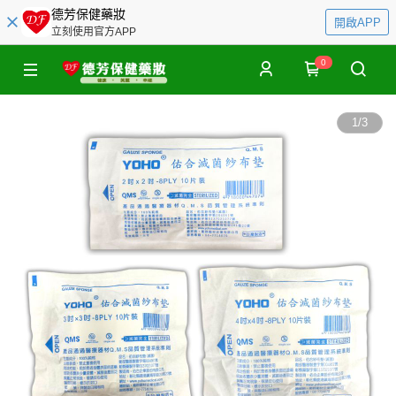
德芳保健藥妝
開啟APP
立刻使用官方APP
0
1
/
3