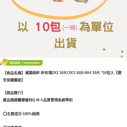
滅菌純紗 紗布塊2X2 10片/3X3 10片/4X4 10片 *10包入【德
【商品名稱】
芳保健藥妝】
【商品簡介】
產品通過醫療器材Q.M.S品質管理系統準則
⭕主要成分:100%純棉