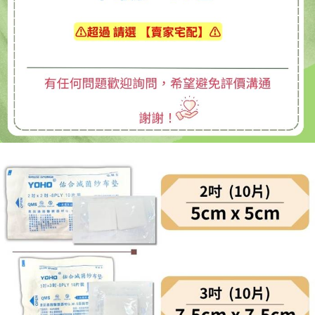
１．於結帳方式選擇「AFTEE先享後付」後，將跳轉至「AFTEE先享後付」
7-11取貨付款
結帳頁面，進行簡訊認證並確認金額後，即可完成結帳。
２．訂單成立數日內，您將收到繳費通知簡訊。
每筆NT$70，滿NT$600(含以上)免運費
３．收到繳費通知簡訊後14天內，點擊此簡訊中的連結，可透過四大超商／
ATM／網路銀行／等多元方式進行付款，方視為交易完成。
宅配
※ 請注意：結帳手續完成當下不需立刻繳費，但若您需要取消訂單，請聯絡
每筆NT$80，滿NT$600(含以上)免運費
購買商品的店家。未經商家同意取消之訂單仍視為有效，需透過AFTEE先享
後付繳納相關費用。
付款後門市自取
※ 交易是否成功請以「AFTEE先享後付 」之結帳頁面顯示為準，若有關於
是否繳費成功／繳費後需取消欲退款等相關疑問，請聯繫「AFTEE先享後付
免運費
客戶支援中心」
https://netprotections.freshdesk.com/support/home
【注意事項】
１．透過由恩沛科技股份有限公司提供之「AFTEE先享後付」服務完成之交
易，需依本服務之必要範圍內提供個人資料，並將交易相關給付款項請求債
權轉讓予恩沛科技股份有限公司。
２．關於個人資料處理事宜，請瀏覽以下網址：
https://aftee.tw/terms/#terms3
３．未成年的使用者請事先徵得法定代理人或監護人之同意方可使用
「AFTEE先享後付」，若未經同意申辦者引起之損失，本公司不負相關責
任。
４．使用「AFTEE先享後付」時，將依據個別帳號之用戶狀況，依本公司即
時審查核予不同之上限額度；若仍有額度不足之情形，本公司將視審查結果
請求用戶進行身份認證。
５．嚴禁一人註冊多個帳號或使用他人資訊註冊。若發現惡意使用之情形，