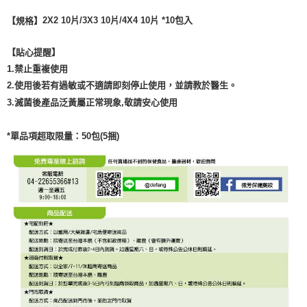
2X2 10片/3X3 10片/4X4 10片 *10包入
【規格】
【貼心提醒】
1.禁止重複使用
2.使用後若有過敏或不適請即刻停止使用，並請教於醫生。
3.滅菌後產品泛黃屬正常現象,敬請安心使用
*單品項超取限量：50包(5捆)