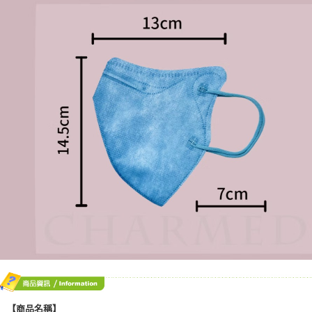
１．於結帳方式選擇「AFTEE先享後付」後，將跳轉至「AFTEE先享後付」
7-11取貨付款
結帳頁面，進行簡訊認證並確認金額後，即可完成結帳。
２．訂單成立數日內，您將收到繳費通知簡訊。
每筆NT$70，滿NT$600(含以上)免運費
３．收到繳費通知簡訊後14天內，點擊此簡訊中的連結，可透過四大超商／
ATM／網路銀行／等多元方式進行付款，方視為交易完成。
宅配
※ 請注意：結帳手續完成當下不需立刻繳費，但若您需要取消訂單，請聯絡
每筆NT$80，滿NT$600(含以上)免運費
購買商品的店家。未經商家同意取消之訂單仍視為有效，需透過AFTEE先享
後付繳納相關費用。
付款後門市自取
※ 交易是否成功請以「AFTEE先享後付 」之結帳頁面顯示為準，若有關於
是否繳費成功／繳費後需取消欲退款等相關疑問，請聯繫「AFTEE先享後付
免運費
客戶支援中心」
https://netprotections.freshdesk.com/support/home
【注意事項】
１．透過由恩沛科技股份有限公司提供之「AFTEE先享後付」服務完成之交
易，需依本服務之必要範圍內提供個人資料，並將交易相關給付款項請求債
權轉讓予恩沛科技股份有限公司。
２．關於個人資料處理事宜，請瀏覽以下網址：
https://aftee.tw/terms/#terms3
３．未成年的使用者請事先徵得法定代理人或監護人之同意方可使用
「AFTEE先享後付」，若未經同意申辦者引起之損失，本公司不負相關責
任。
４．使用「AFTEE先享後付」時，將依據個別帳號之用戶狀況，依本公司即
時審查核予不同之上限額度；若仍有額度不足之情形，本公司將視審查結果
請求用戶進行身份認證。
５．嚴禁一人註冊多個帳號或使用他人資訊註冊。若發現惡意使用之情形，
【商品名稱】