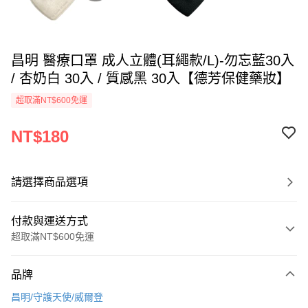
昌明 醫療口罩 成人立體(耳繩款/L)-勿忘藍30入
/ 杏奶白 30入 / 質感黑 30入【德芳保健藥妝】
超取滿NT$600免運
NT$180
請選擇商品選項
付款與運送方式
超取滿NT$600免運
付款方式
品牌
信用卡一次付款
昌明/守護天使/威爾登