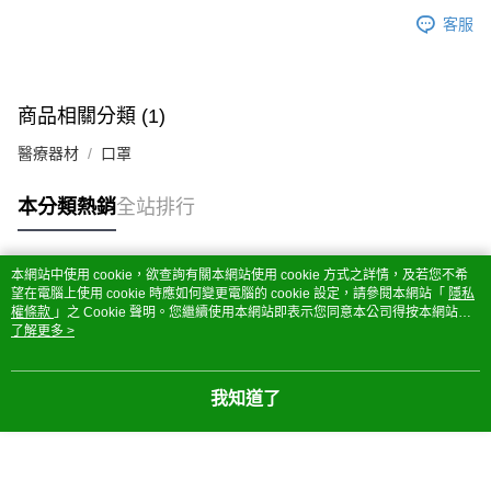
客服
商品相關分類 (1)
醫療器材
口罩
本分類熱銷
全站排行
本網站中使用 cookie，欲查詢有關本網站使用 cookie 方式之詳情，及若您不希
熱門標籤
望在電腦上使用 cookie 時應如何變更電腦的 cookie 設定，請參閱本網站「
隱私
權條款
」之 Cookie 聲明。您繼續使用本網站即表示您同意本公司得按本網站使
用條款之 Cookie 聲明使用 cookie。
了解更多 >
我知道了