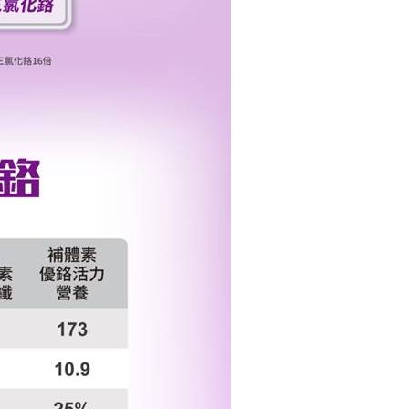
個人資料處理事宜，請瀏覽以下網址：
ee.tw/terms/#terms3
年的使用者請事先徵得法定代理人或監護人之同意方可使用
E先享後付」，若未經同意申辦者引起之損失，本公司不負相關責
AFTEE先享後付」時，將依據個別帳號之用戶狀況，依本公司
核予不同之上限額度；若仍有額度不足之情形，本公司將視審查
用戶進行身份認證。
一人註冊多個帳號或使用他人資訊註冊。若發現惡意使用之情
科技股份有限公司將有權停止該用戶之使用額度並採取法律行