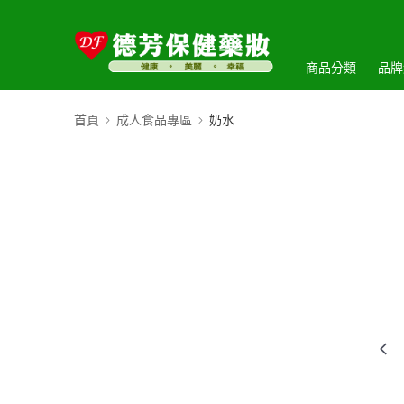
商品分類
品牌
首頁
成人食品專區
奶水