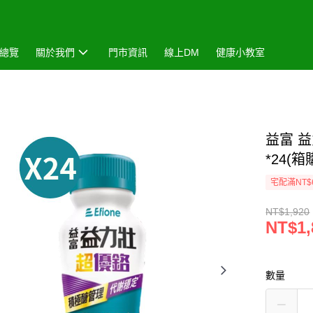
總覽
關於我們
門市資訊
線上DM
健康小教室
益富 
*24(
宅配滿NT$
NT$1,920
NT$1,
數量