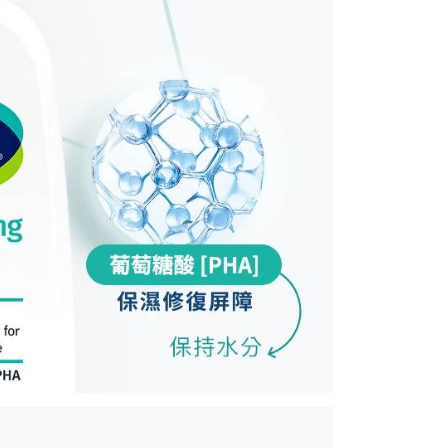
恩沛科技股份有限公司提供之「AFTEE先享後付」服務完成之
依本服務之必要範圍內提供個人資料，並將交易相關給付款項請
讓予恩沛科技股份有限公司。
個人資料處理事宜，請瀏覽以下網址：
ee.tw/terms/#terms3
年的使用者請事先徵得法定代理人或監護人之同意方可使用
E先享後付」，若未經同意申辦者引起之損失，本公司不負相關責
AFTEE先享後付」時，將依據個別帳號之用戶狀況，依本公司
核予不同之上限額度；若仍有額度不足之情形，本公司將視審查
用戶進行身份認證。
一人註冊多個帳號或使用他人資訊註冊。若發現惡意使用之情
科技股份有限公司將有權停止該用戶之使用額度並採取法律行