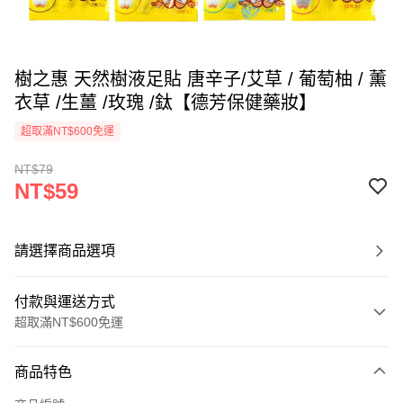
樹之惠 天然樹液足貼 唐辛子/艾草 / 葡萄柚 / 薰
衣草 /生薑 /玫瑰 /鈦【德芳保健藥妝】
超取滿NT$600免運
NT$79
NT$59
請選擇商品選項
付款與運送方式
超取滿NT$600免運
付款方式
商品特色
信用卡一次付款