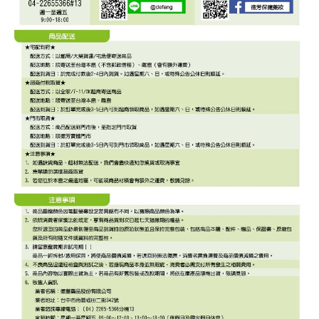
１．於結帳方式選擇「AFTEE先享後付」後，將跳轉至「AFTEE先享後付」
7-11取貨付款
結帳頁面，進行簡訊認證並確認金額後，即可完成結帳。
２．訂單成立數日內，您將收到繳費通知簡訊。
每筆NT$70，滿NT$600(含以上)免運費
３．收到繳費通知簡訊後14天內，點擊此簡訊中的連結，可透過四大超商／
ATM／網路銀行／等多元方式進行付款，方視為交易完成。
宅配
※ 請注意：結帳手續完成當下不需立刻繳費，但若您需要取消訂單，請聯絡
每筆NT$80，滿NT$600(含以上)免運費
購買商品的店家。未經商家同意取消之訂單仍視為有效，需透過AFTEE先享
後付繳納相關費用。
付款後門市自取
※ 交易是否成功請以「AFTEE先享後付 」之結帳頁面顯示為準，若有關於
是否繳費成功／繳費後需取消欲退款等相關疑問，請聯繫「AFTEE先享後付
免運費
客戶支援中心」
https://netprotections.freshdesk.com/support/home
【注意事項】
１．透過由恩沛科技股份有限公司提供之「AFTEE先享後付」服務完成之交
易，需依本服務之必要範圍內提供個人資料，並將交易相關給付款項請求債
權轉讓予恩沛科技股份有限公司。
２．關於個人資料處理事宜，請瀏覽以下網址：
https://aftee.tw/terms/#terms3
３．未成年的使用者請事先徵得法定代理人或監護人之同意方可使用
「AFTEE先享後付」，若未經同意申辦者引起之損失，本公司不負相關責
任。
４．使用「AFTEE先享後付」時，將依據個別帳號之用戶狀況，依本公司即
時審查核予不同之上限額度；若仍有額度不足之情形，本公司將視審查結果
請求用戶進行身份認證。