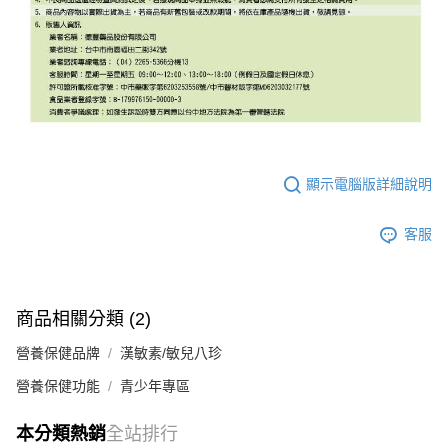
顯示電腦版詳細說明
客服
商品相關分類 (2)
營養保健品牌
漢敏素/敏兒八珍
營養保健功能
青少年專區
本分類熱銷
全站排行