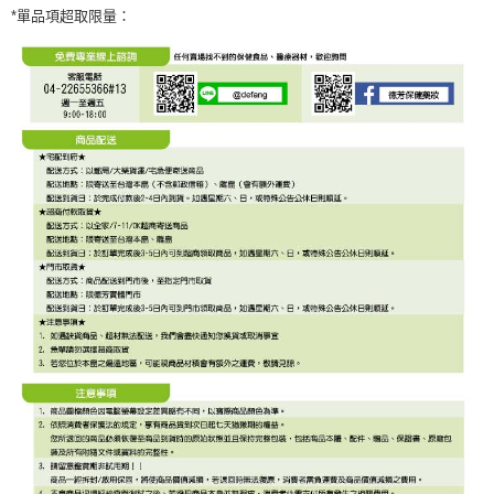
*單品項超取限量：