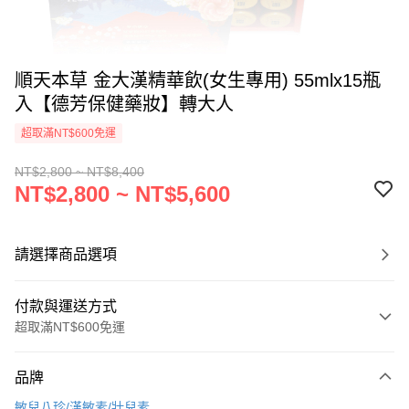
順天本草 金大漢精華飲(女生專用) 55mlx15瓶
入【德芳保健藥妝】轉大人
超取滿NT$600免運
NT$2,800 ~ NT$8,400
NT$2,800 ~ NT$5,600
請選擇商品選項
付款與運送方式
超取滿NT$600免運
付款方式
品牌
信用卡一次付款
敏兒八珍/漢敏素/壯兒素