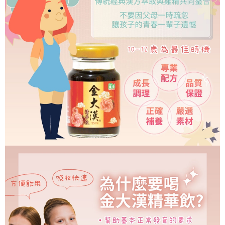
５．嚴禁一人註冊多個帳號或使用他人資訊註冊。若發現惡意使用之情形，
恩沛科技股份有限公司將有權停止該用戶之使用額度並採取法律行動。