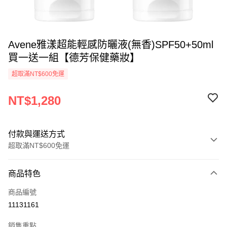
Avene雅漾超能輕感防曬液(無香)SPF50+50ml
買一送一組【德芳保健藥妝】
超取滿NT$600免運
NT$1,280
付款與運送方式
超取滿NT$600免運
付款方式
商品特色
信用卡一次付款
商品編號
超商取貨付款
11131161
LINE Pay
銷售重點