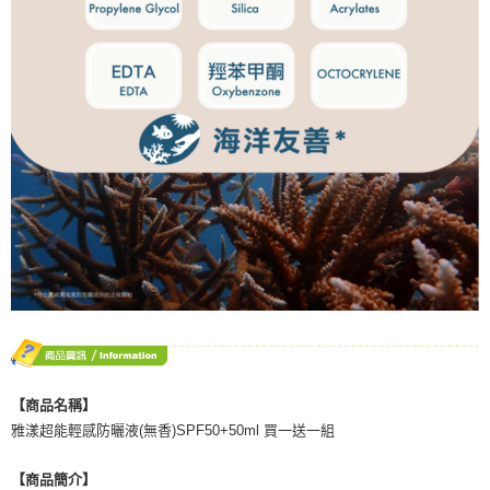
【商品名稱】
雅漾超能輕感防曬液(無香)SPF50+50ml 買一送一組
【商品簡介】