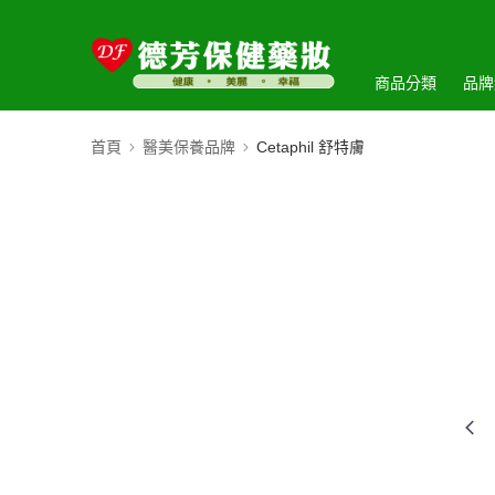
商品分類
品牌
首頁
醫美保養品牌
Cetaphil 舒特膚