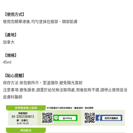
【使用方式】
使用完精華液後,均勻塗抹在臉部、頸部肌膚
【產地】
加拿大
【規格】
45ml
【貼心提醒】
保存方法:依包裝所示，室溫儲存,避免陽光直射
注意事項:避免誤食,請置於幼兒無法取得處,用後如有不適,請停止使用並洽
皮膚科醫師