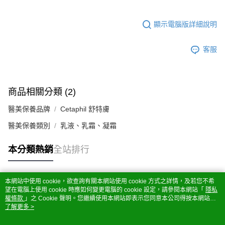
顯示電腦版詳細說明
客服
商品相關分類 (2)
醫美保養品牌
Cetaphil 舒特膚
醫美保養類別
乳液、乳霜、凝霜
本分類熱銷
全站排行
本網站中使用 cookie，欲查詢有關本網站使用 cookie 方式之詳情，及若您不希
熱門標籤
望在電腦上使用 cookie 時應如何變更電腦的 cookie 設定，請參閱本網站「
隱私
權條款
」之 Cookie 聲明。您繼續使用本網站即表示您同意本公司得按本網站使
用條款之 Cookie 聲明使用 cookie。
了解更多 >