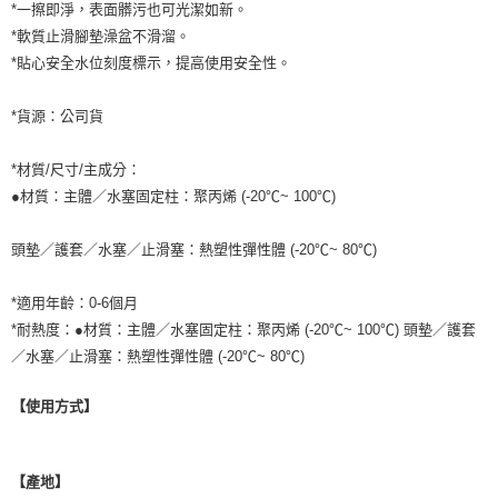
*一擦即淨，表面髒污也可光潔如新。
*軟質止滑腳墊澡盆不滑溜。
*貼心安全水位刻度標示，提高使用安全性。
*貨源：公司貨
*材質/尺寸/主成分：
●材質：主體／水塞固定柱：聚丙烯 (-20℃~ 100℃)
頭墊／護套／水塞／止滑塞：熱塑性彈性體 (-20℃~ 80℃)
*適用年齡：0-6個月
*耐熱度：●材質：主體／水塞固定柱：聚丙烯 (-20℃~ 100℃) 頭墊／護套
／水塞／止滑塞：熱塑性彈性體 (-20℃~ 80℃)
【使用方式】
【產地】