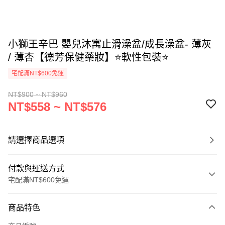
小獅王辛巴 嬰兒沐寓止滑澡盆/成長澡盆- 薄灰
/ 薄杏【德芳保健藥妝】⭐軟性包裝⭐
宅配滿NT$600免運
NT$900 ~ NT$960
NT$558 ~ NT$576
請選擇商品選項
付款與運送方式
宅配滿NT$600免運
付款方式
商品特色
信用卡一次付款