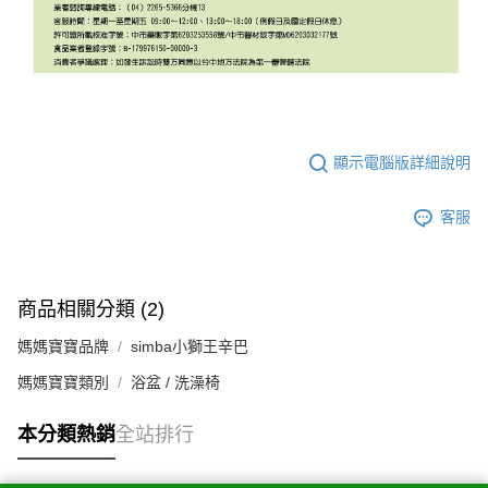
顯示電腦版詳細說明
客服
商品相關分類 (2)
媽媽寶寶品牌
simba小獅王辛巴
媽媽寶寶類別
浴盆 / 洗澡椅
本分類熱銷
全站排行