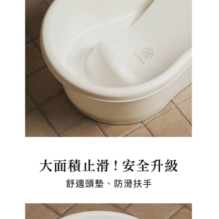
購買商品的店家。未經商家同意取消之訂單仍視為有效，需透過AFTEE先享
後付繳納相關費用。
※ 交易是否成功請以「AFTEE先享後付 」之結帳頁面顯示為準，若有關於
是否繳費成功／繳費後需取消欲退款等相關疑問，請聯繫「AFTEE先享後付
客戶支援中心」
https://netprotections.freshdesk.com/support/home
【注意事項】
１．透過由恩沛科技股份有限公司提供之「AFTEE先享後付」服務完成之交
易，需依本服務之必要範圍內提供個人資料，並將交易相關給付款項請求債
權轉讓予恩沛科技股份有限公司。
２．關於個人資料處理事宜，請瀏覽以下網址：
https://aftee.tw/terms/#terms3
３．未成年的使用者請事先徵得法定代理人或監護人之同意方可使用
「AFTEE先享後付」，若未經同意申辦者引起之損失，本公司不負相關責
任。
４．使用「AFTEE先享後付」時，將依據個別帳號之用戶狀況，依本公司即
時審查核予不同之上限額度；若仍有額度不足之情形，本公司將視審查結果
請求用戶進行身份認證。
５．嚴禁一人註冊多個帳號或使用他人資訊註冊。若發現惡意使用之情形，
恩沛科技股份有限公司將有權停止該用戶之使用額度並採取法律行動。