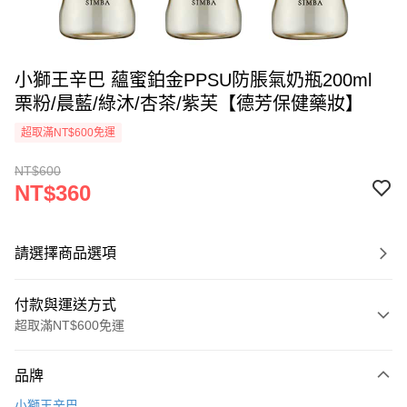
小獅王辛巴 蘊蜜鉑金PPSU防脹氣奶瓶200ml
栗粉/晨藍/綠沐/杏茶/紫芙【德芳保健藥妝】
超取滿NT$600免運
NT$600
NT$360
請選擇商品選項
付款與運送方式
超取滿NT$600免運
付款方式
品牌
信用卡一次付款
小獅王辛巴